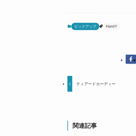
ピックアップ
HaniiY
ティアードカーディー
関連記事