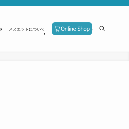
わ
メヌエットについて