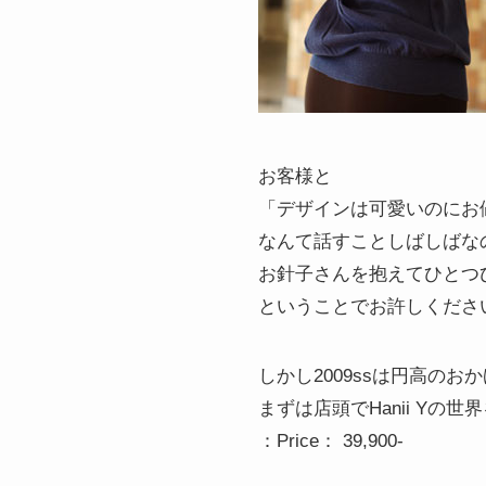
お客様と
「デザインは可愛いのにお
なんて話すことしばしばな
お針子さんを抱えてひとつ
ということでお許しくださ
しかし2009ssは円高のお
まずは店頭でHanii Y
：Price： 39,900-