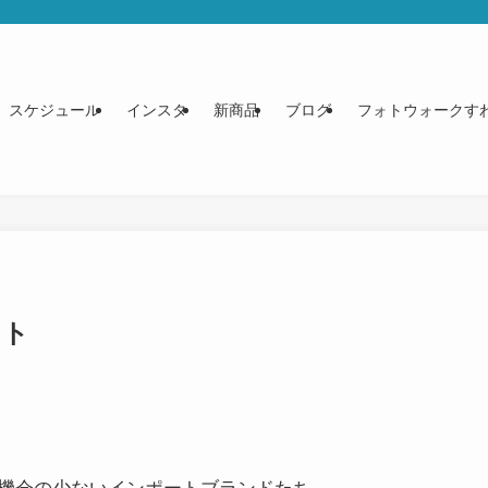
スケジュール
インスタ
新商品
ブログ
フォトウォークす
ット