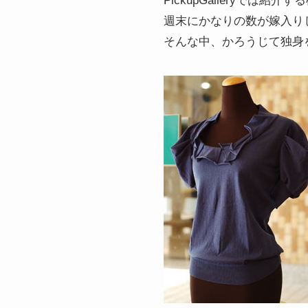
PickupGalleryでは
週末にかなりの数が嫁入り
そんな中、かろうじて独身