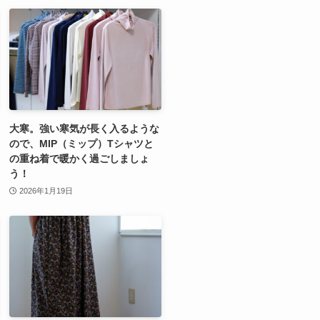
大寒。強い寒気が長く入るような
ので、MIP（ミップ）Tシャツと
の重ね着で暖かく過ごしましょ
う！
2026年1月19日