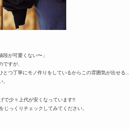
値段が可愛くない〜」
のですが、
ひとつ丁寧にモノ作りをしているからこの雰囲気が出せる
い。
かげで少々上代が安くなっています!!
の世界をじっくりチェックしてみてください。