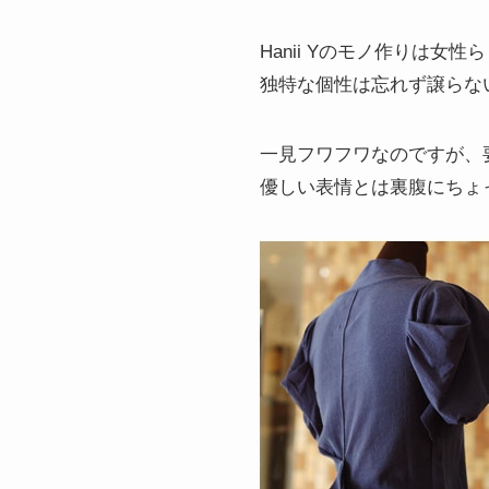
Hanii Yのモノ作りは
独特な個性は忘れず譲らな
一見フワフワなのですが、
優しい表情とは裏腹にちょ