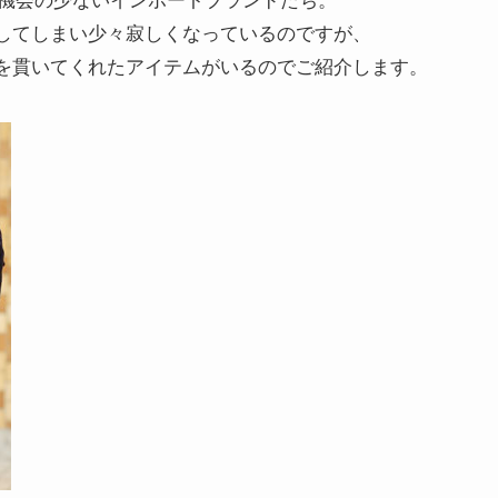
紹介する機会の少ないインポートブランドたち。
してしまい少々寂しくなっているのですが、
を貫いてくれたアイテムがいるのでご紹介します。