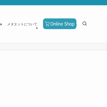
わ
メヌエットについて