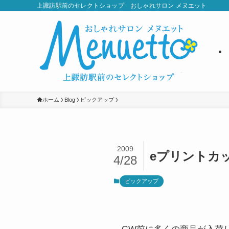
上諏訪駅前のセレクトショップ おしゃれサロン メヌエット
ホーム
Blog
ピックアップ
2009
eプリントカ
4/28
ピックアップ