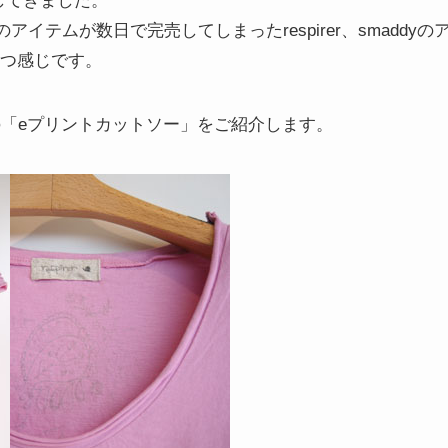
してきました。
イテムが数日で完売してしまったrespirer、smaddy
目立つ感じです。
erの「eプリントカットソー」をご紹介します。