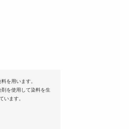
染料を用います。
染剤を使用して染料を生
ています。