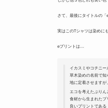
しかし他３色どれも良い色
さて、最後にタイトルの「
実はこのTシャツは染めに
eプリントは…
イカスミやコチニー
草木染めの名前で知
地に定着させますが
エコを考えたぷりんと
食材から生まれたプリ
良いプリントである