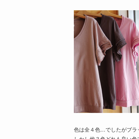
色は全４色…でしたがブラ