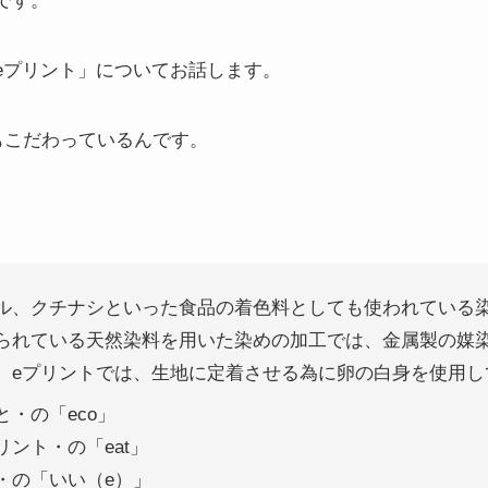
です。
eプリント」についてお話します。
もこだわっているんです。
ル、クチナシといった食品の着色料としても使われている
られている天然染料を用いた染めの加工では、金属製の媒
、eプリントでは、生地に定着させる為に卵の白身を使用し
・の「eco」
ント・の「eat」
・の「いい（e）」