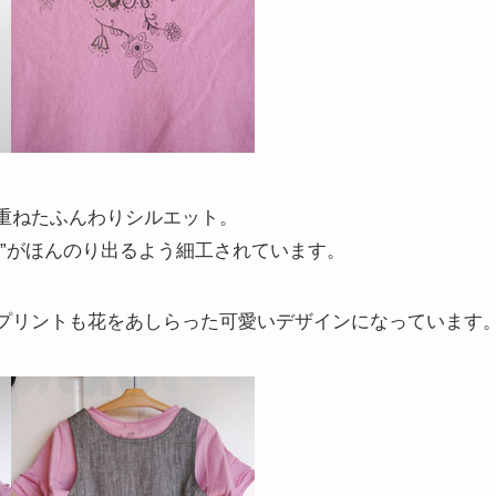
重ねたふんわりシルエット。
り”がほんのり出るよう細工されています。
プリントも花をあしらった可愛いデザインになっています