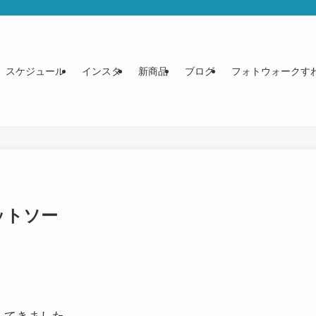
スケジュール
インスタ
新商品
ブログ
フォトウォークす
ットソー