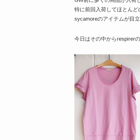
GW前に多くの商品が入荷
特に前回入荷してほとんどのア
sycamoreのアイテムが
今日はその中からrespir