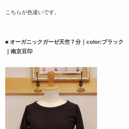
こちらが色違いです。
■ オーガニックガーゼ天竺７分｜color:ブラック
｜南京豆印