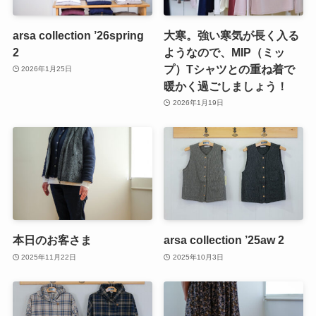
arsa collection ’26spring
大寒。強い寒気が長く入る
2
ようなので、MIP（ミッ
プ）Tシャツとの重ね着で
2026年1月25日
暖かく過ごしましょう！
2026年1月19日
本日のお客さま
arsa collection ’25aw 2
2025年11月22日
2025年10月3日