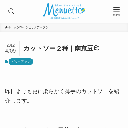
menu
ホーム
Blog
ピックアップ
2012
カットソー２種｜南京豆印
4/09
ピックアップ
昨日よりも更に柔らかく薄手のカットソーを紹
介します。