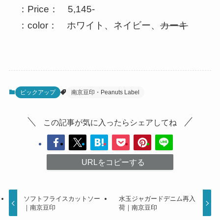
：Price： 5,145-
：color： ホワイト、ネイビー、
カーキ
ピックアップ
南京豆印・Peanuts Label
この記事が気に入ったらシェアしてね
URLをコピーする
ソフトフライスカットソー
水玉ジャガードデニム再入
｜南京豆印
荷｜南京豆印