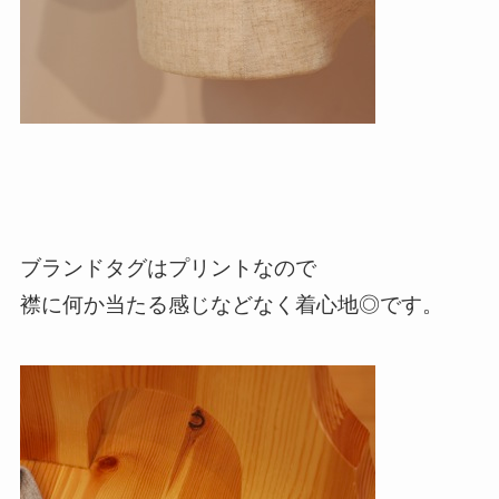
ブランドタグはプリントなので
襟に何か当たる感じなどなく着心地◎です。