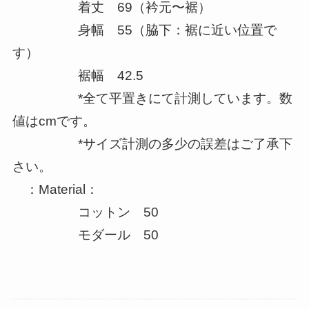
着丈 69（衿元〜裾）
身幅 55（脇下：裾に近い位置で
す）
裾幅 42.5
*全て平置きにて計測しています。数
値はcmです。
*サイズ計測の多少の誤差はご了承下
さい。
：Material：
コットン 50
モダール 50