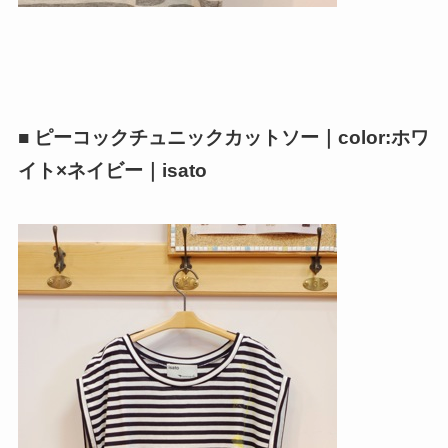
■ ピーコックチュニックカットソー｜color:ホワ
イト×ネイビー｜isato