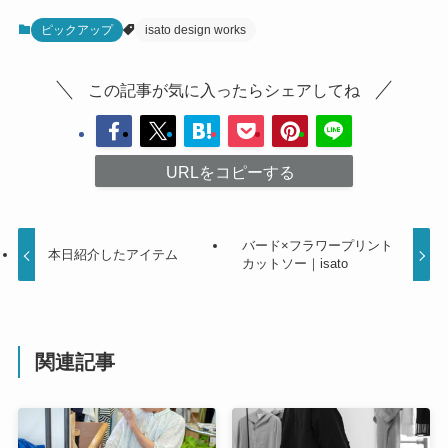
ピックアップ
isato design works
この記事が気に入ったらシェアしてね
URLをコピーする
バード×フラワープリント
本日紹介したアイテム
カットソー｜isato
関連記事