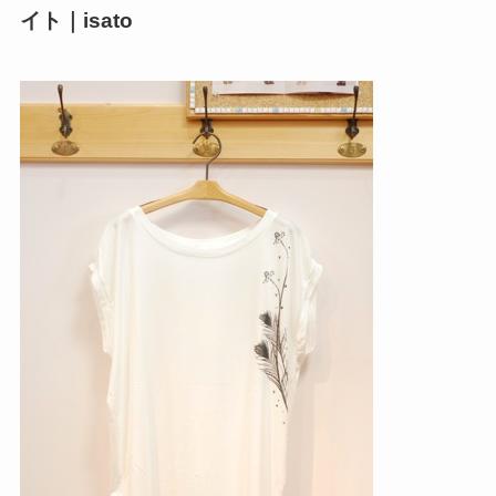
イト｜isato