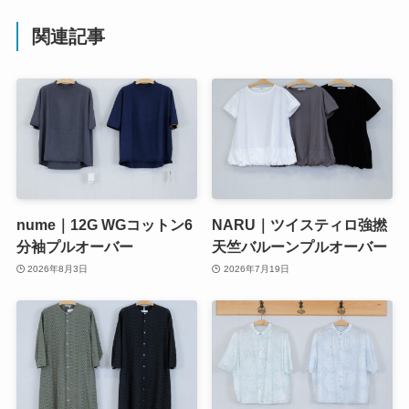
関連記事
nume｜12G WGコットン6
NARU｜ツイスティロ強撚
分袖プルオーバー
天竺バルーンプルオーバー
2026年8月3日
2026年7月19日