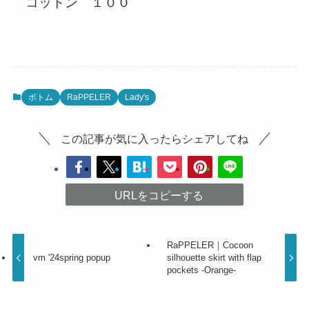
コットン １００
ボトム
RaPPELER
Lady's
この記事が気に入ったらシェアしてね
URLをコピーする
RaPPELER｜Cocoon
vm '24spring popup
silhouette skirt with flap
pockets -Orange-