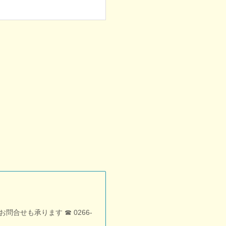
せも承ります ☎︎ 0266-