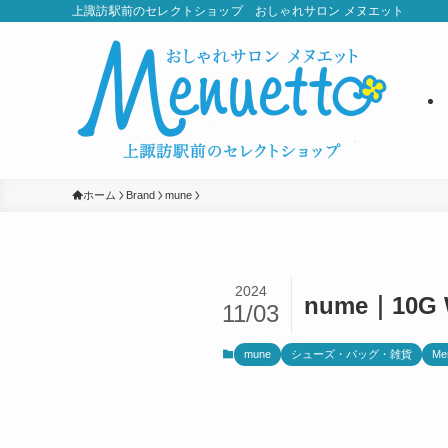
上諏訪駅前のセレクトショップ おしゃれサロン メヌエット
ホーム
Brand
mune
2024
nume｜10
11/03
mune
シューズ・バッグ・雑貨
Me