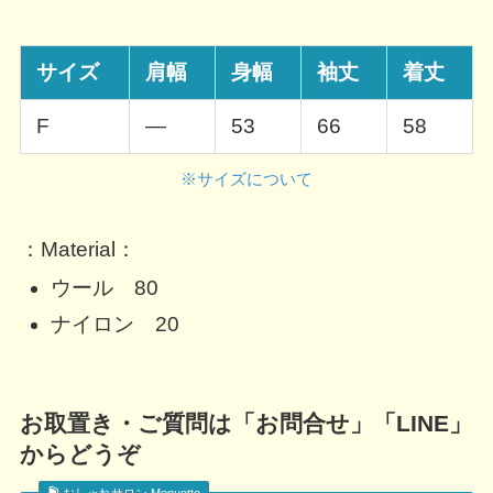
サイズ
肩幅
身幅
袖丈
着丈
F
—
53
66
58
※サイズについて
：Material：
ウール 80
ナイロン 20
お取置き・ご質問は「お問合せ」「LINE」
からどうぞ