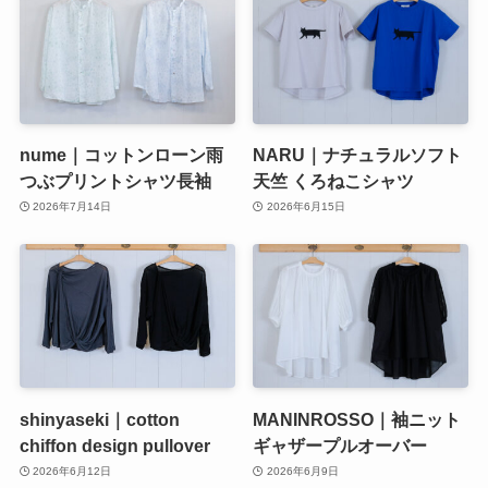
nume｜コットンローン雨
NARU｜ナチュラルソフト
つぶプリントシャツ長袖
天竺 くろねこシャツ
2026年7月14日
2026年6月15日
shinyaseki｜cotton
MANINROSSO｜袖ニット
chiffon design pullover
ギャザープルオーバー
2026年6月12日
2026年6月9日