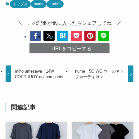
トップス
mune
Lady's
この記事が気に入ったらシェアしてね
URLをコピーする
miho umezawa｜14W
nume｜5G WG ウールネッ
CORDUROY cocoon pants
プカーディガン
関連記事