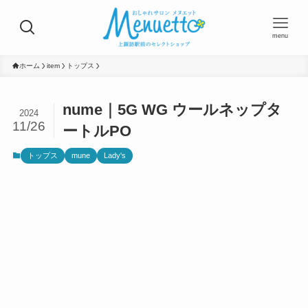
menu
ホーム
item
トップス
nume｜5G WG ウールネップタ
2024
11/26
ートルPO
トップス
mune
Lady's