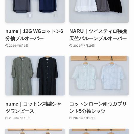
nume｜12G WGコットン6
NARU｜ツイスティロ強撚
分袖プルオーバー
天竺バルーンプルオーバー
2026年8月3日
2026年7月19日
nume｜コットン刺繍シャ
コットンローン雨つぶプリ
ツワンピース
ント5分袖シャツ
2026年7月18日
2026年7月17日