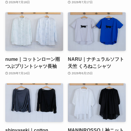
2026年7月18日
2026年7月17日
nume｜コットンローン雨
NARU｜ナチュラルソフト
つぶプリントシャツ長袖
天竺 くろねこシャツ
2026年7月14日
2026年6月15日
shinyaseki｜cotton
MANINROSSO｜袖ニット