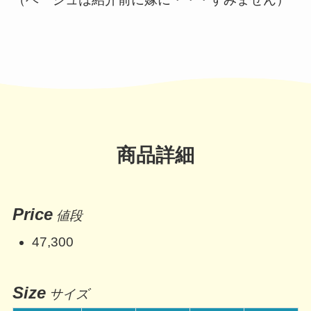
商品詳細
Price
値段
47,300
Size
サイズ