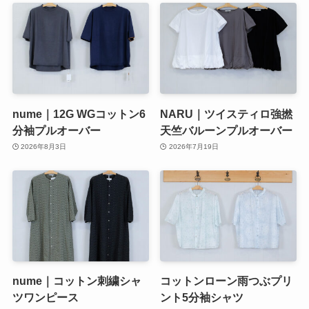
nume｜12G WGコットン6
NARU｜ツイスティロ強撚
分袖プルオーバー
天竺バルーンプルオーバー
2026年8月3日
2026年7月19日
nume｜コットン刺繍シャ
コットンローン雨つぶプリ
ツワンピース
ント5分袖シャツ