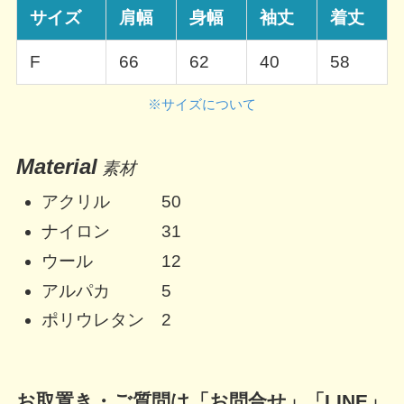
サイズ
肩幅
身幅
袖丈
着丈
F
66
62
40
58
※サイズについて
Material
素材
アクリル 50
ナイロン 31
ウール 12
アルパカ 5
ポリウレタン 2
お取置き・ご質問は「お問合せ」「LINE」