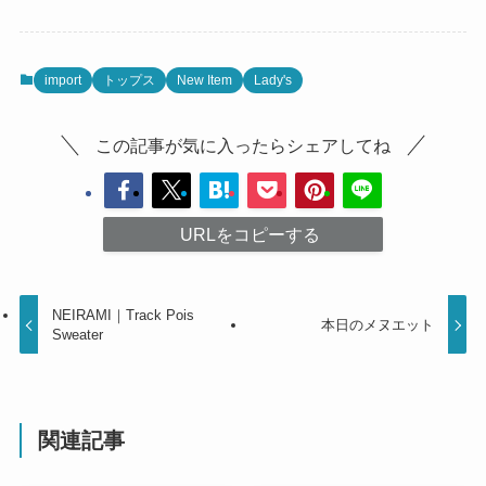
import
トップス
New Item
Lady's
この記事が気に入ったらシェアしてね
URLをコピーする
NEIRAMI｜Track Pois
本日のメヌエット
Sweater
関連記事