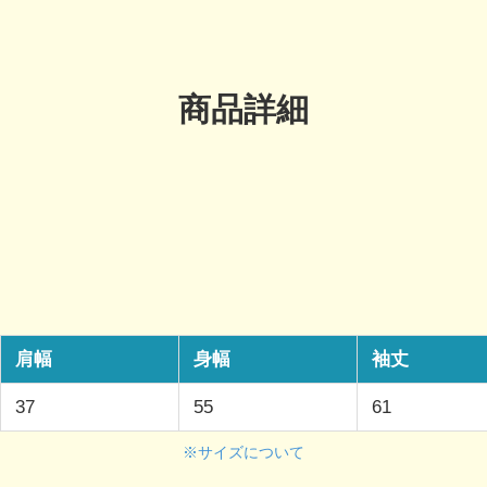
商品詳細
肩幅
身幅
袖丈
37
55
61
※サイズについて