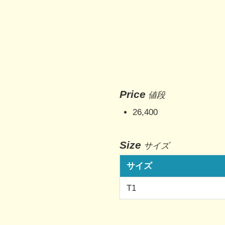
Price
値段
26,400
Size
サイズ
サイズ
T1