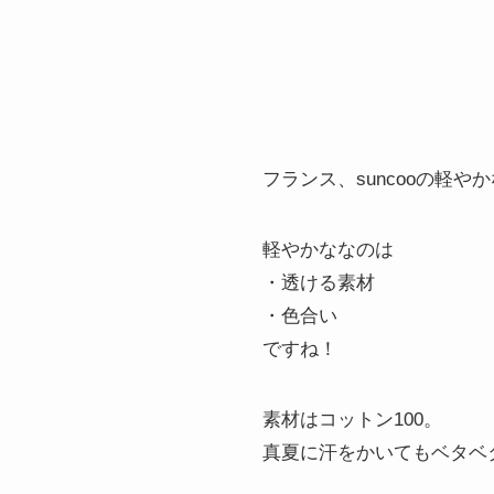
フランス、suncooの軽や
軽やかななのは
・透ける素材
・色合い
ですね！
素材はコットン100。
真夏に汗をかいてもベタベ