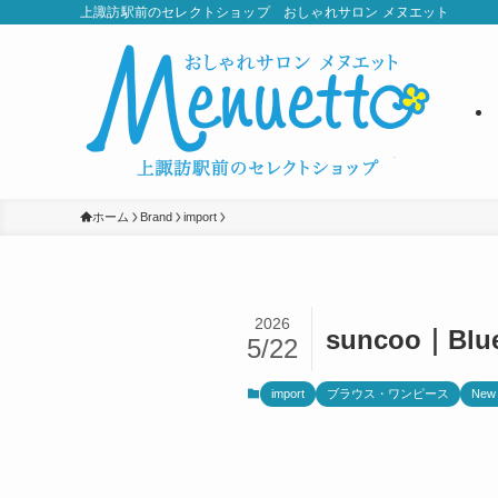
上諏訪駅前のセレクトショップ おしゃれサロン メヌエット
ホーム
Brand
import
2026
suncoo｜Blue
5/22
import
ブラウス・ワンピース
New 