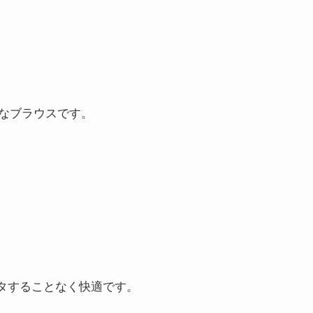
かなブラウスです。
タすることなく快適です。