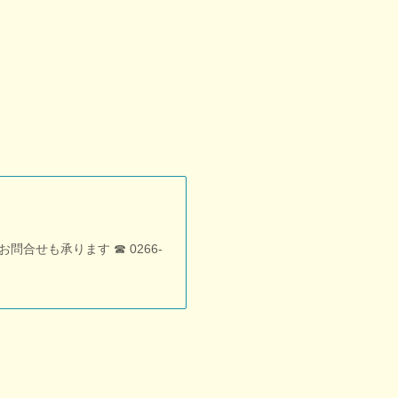
せも承ります ☎︎ 0266-