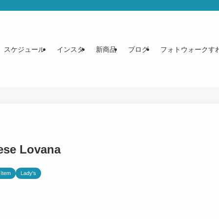
スケジュール
インスタ
新商品
ブログ
フォトウォークす
se Lovana
Item
Lady's