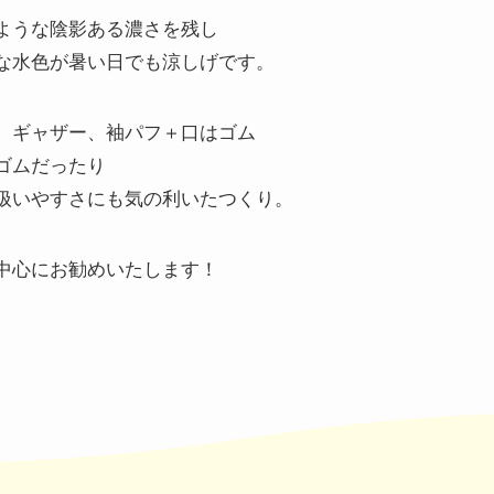
ような陰影ある濃さを残し
な水色が暑い日でも涼しげです。
、ギャザー、袖パフ＋口はゴム
ゴムだったり
扱いやすさにも気の利いたつくり。
中心にお勧めいたします！
。