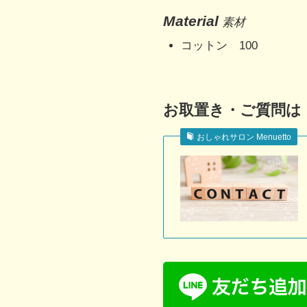
Material
素材
コットン 100
お取置き・ご質問は「
おしゃれサロン Menuetto