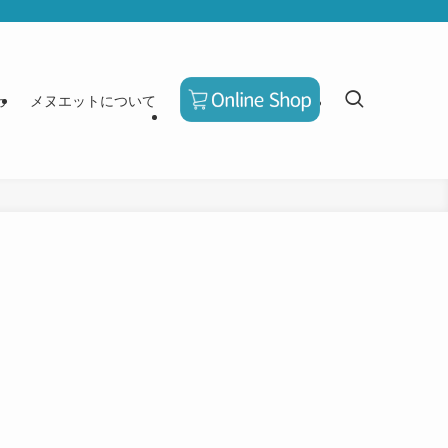
わ
メヌエットについて