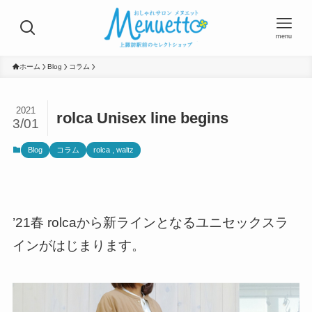
menu
ホーム
Blog
コラム
2021
rolca Unisex line begins
3/01
Blog
コラム
rolca , waltz
’21春 rolcaから新ラインとなるユニセックスラ
インがはじまります。