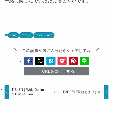
一緒に楽しんでいただけると幸いです。
Blog
コラム
rolca , waltz
この記事が気に入ったらシェアしてね
URLをコピーする
KELEN｜Wide Denim
RaPPELER はじまります
"Olue" -Kinari-