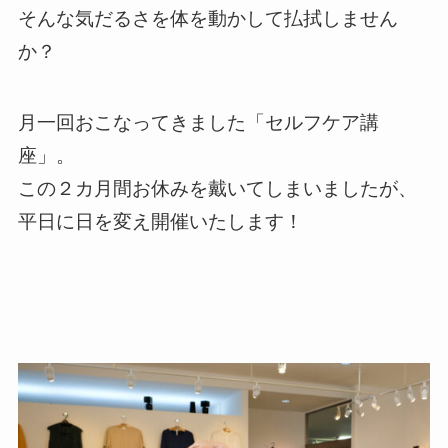
そんな気だるさを体を動かして払拭しません
か？
月一回おこなってきました「セルフケア講
座」。
この２カ月間お休みを戴いてしまいましたが、
平日に日を変え開催いたします！