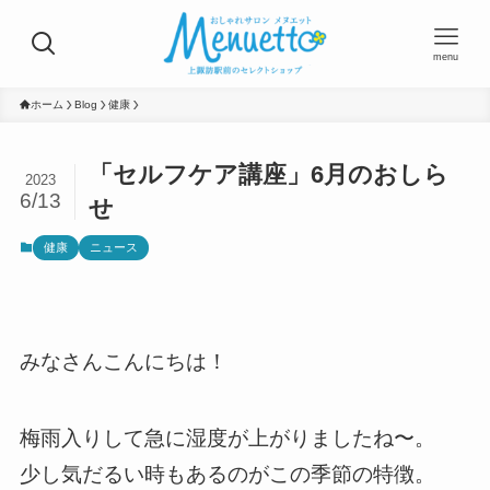
menu
ホーム
Blog
健康
「セルフケア講座」6月のおしら
2023
6/13
せ
健康
ニュース
みなさんこんにちは！
梅雨入りして急に湿度が上がりましたね〜。
少し気だるい時もあるのがこの季節の特徴。