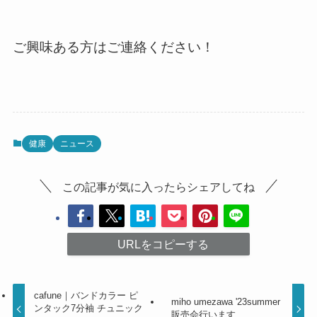
ご興味ある方はご連絡ください！
健康
ニュース
この記事が気に入ったらシェアしてね
URLをコピーする
cafune｜バンドカラー ピ
miho umezawa '23summer
ンタック7分袖 チュニック
販売会行います