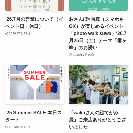
‘26.7月の営業について（イ
おさんぽ×写真（スマホも
ベント日・休日）
OK）が楽しめるイベント
「photo walk suwa」‘26.7
2026年7月13日
月25日（土）テーマ「霧ヶ
峰」のお誘い
2026年7月10日
’25 Summer SALE 本日ス
「wakaさんの絵てがみ
タート！
展」ご来店ありがとうござ
いました
2026年7月10日