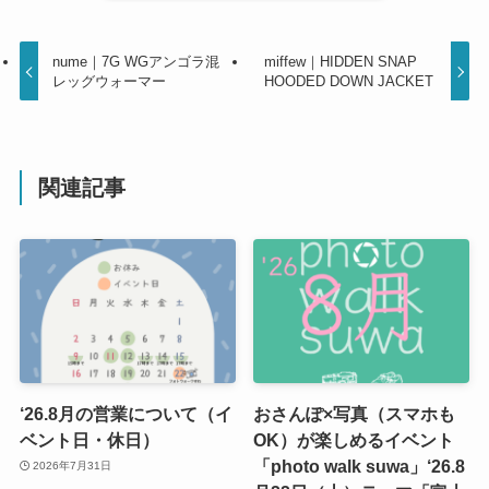
nume｜7G WGアンゴラ混
miffew｜HIDDEN SNAP
レッグウォーマー
HOODED DOWN JACKET
関連記事
‘26.8月の営業について（イ
おさんぽ×写真（スマホも
ベント日・休日）
OK）が楽しめるイベント
「photo walk suwa」‘26.8
2026年7月31日