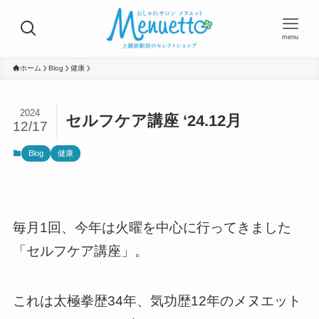
menu
ホーム
Blog
健康
2024
セルフケア講座 ‘24.12月
12/17
Blog
健康
毎月1回、今年は火曜を中心に行ってきました
「セルフケア講座」。
これは太極拳歴34年、気功歴12年のメヌエット