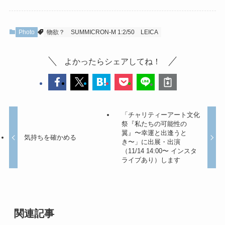
Photo
物欲？
SUMMICRON-M 1:2/50
LEICA
よかったらシェアしてね！
「チャリティーアート文化
祭『私たちの可能性の
翼』〜幸運と出逢うと
気持ちを確かめる
き〜」に出展・出演
（11/14 14:00〜 インスタ
ライブあり）します
関連記事