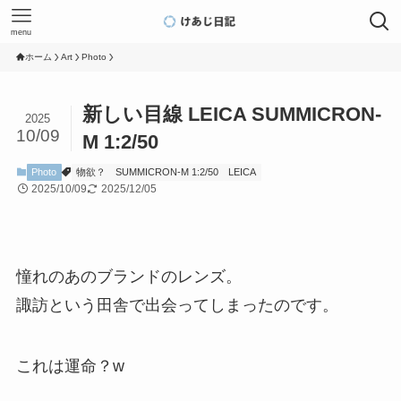
menu
ホーム
Art
Photo
新しい目線 LEICA SUMMICRON-
2025
10/09
M 1:2/50
Photo
物欲？
SUMMICRON-M 1:2/50
LEICA
2025/10/09
2025/12/05
憧れのあのブランドのレンズ。
諏訪という田舎で出会ってしまったのです。
これは運命？w