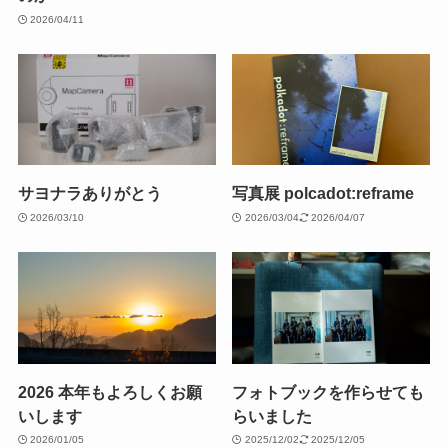
2026/04/11
サヨナラありがとう
写真展 polcadot:reframe
2026/03/10
2026/03/04
2026/04/07
2026 本年もよろしくお願
フォトブックを作らせても
いします
らいました
2026/01/05
2025/12/02
2025/12/05