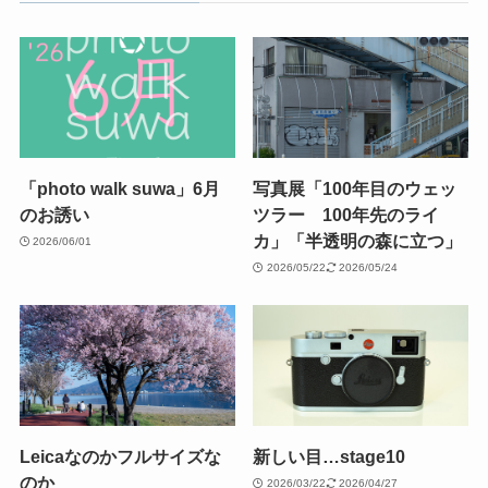
「photo walk suwa」6月
写真展「100年目のウェッ
のお誘い
ツラー 100年先のライ
カ」「半透明の森に立つ」
2026/06/01
2026/05/22
2026/05/24
Leicaなのかフルサイズな
新しい目…stage10
のか
2026/03/22
2026/04/27