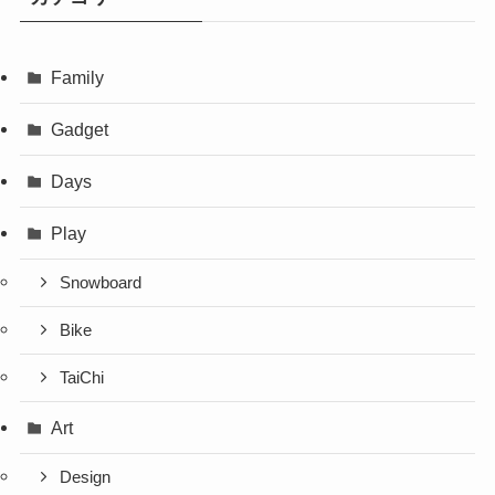
Family
Gadget
Days
Play
Snowboard
Bike
TaiChi
Art
Design