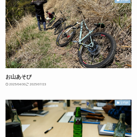
SYMA
お山あそび
2025/04/30
2025/07/23
SYMA