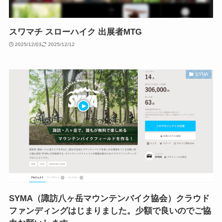
スワマチ スローハイク 出展者MTG
2025/12/03
2025/12/12
SYMA
SYMA（諏訪八ヶ岳マウンテンバイク協会）クラウド
ファンディングはじまりました。少額で良いのでご協