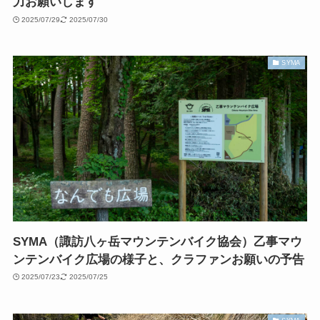
力お願いします
2025/07/29
2025/07/30
SYMA
SYMA（諏訪八ヶ岳マウンテンバイク協会）乙事マウ
ンテンバイク広場の様子と、クラファンお願いの予告
2025/07/23
2025/07/25